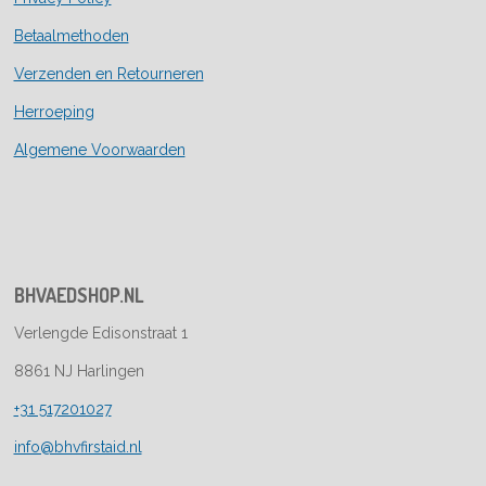
Betaalmethoden
Verzenden en Retourneren
Herroeping
Algemene Voorwaarden
BHVAEDSHOP.NL
Verlengde Edisonstraat 1
8861 NJ Harlingen
+31 517201027
info@bhvfirstaid.nl