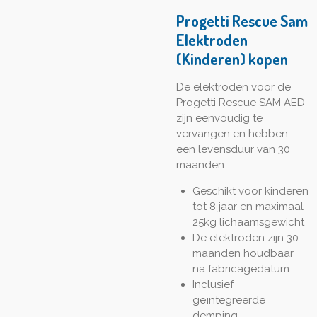
Progetti Rescue Sam
Elektroden
(Kinderen) kopen
De elektroden voor de
Progetti Rescue SAM AED
zijn eenvoudig te
vervangen en hebben
een levensduur van 30
maanden.
Geschikt voor kinderen
tot 8 jaar en maximaal
25kg lichaamsgewicht
De elektroden zijn 30
maanden houdbaar
na fabricagedatum
Inclusief
geïntegreerde
demping