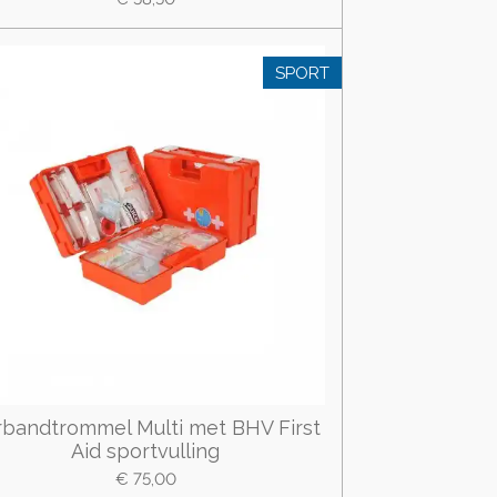
SPORT
rbandtrommel Multi met BHV First
Aid sportvulling
€ 75,00