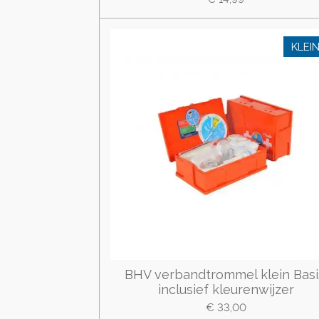
KLEI
BHV verbandtrommel klein Basi
inclusief kleurenwijzer
€ 33,00