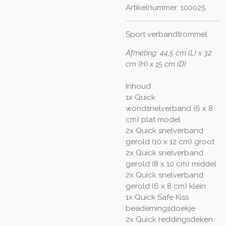
Artikelnummer:
100025
Sport verbandtrommel
Afmeting: 44,5 cm (L) x 32
cm (H) x 15 cm (D)
Inhoud
1x Quick
wondsnelverband (6 x 8
cm) plat model
2x Quick snelverband
gerold (10 x 12 cm) groot
2x Quick snelverband
gerold (8 x 10 cm) middel
2x Quick snelverband
gerold (6 x 8 cm) klein
1x Quick Safe Kiss
beademingsdoekje
2x Quick reddingsdeken