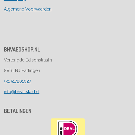
Algemene Voorwaarden
BHVAEDSHOP.NL
Verlengde Edisonstraat 1
8861 NJ Harlingen
+31 517201027
info@bhvfirstaid.nl
BETALINGEN