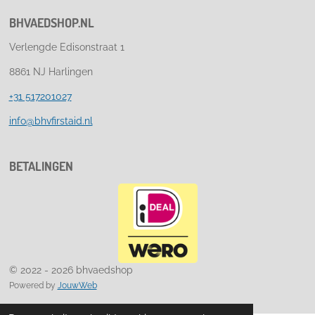
BHVAEDSHOP.NL
Verlengde Edisonstraat 1
8861 NJ Harlingen
+31 517201027
info@bhvfirstaid.nl
BETALINGEN
© 2022 - 2026 bhvaedshop
Powered by
JouwWeb