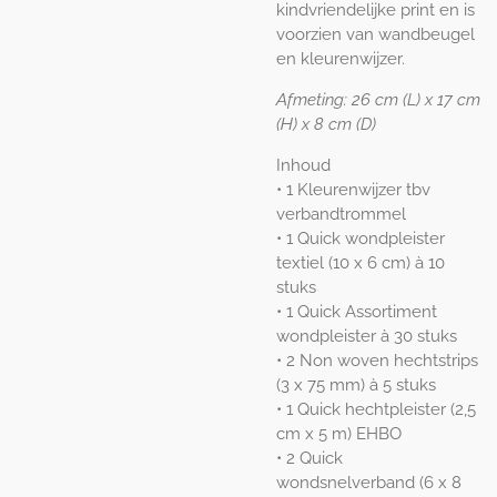
kindvriendelijke print en is
voorzien van wandbeugel
en kleurenwijzer.
Afmeting: 26 cm (L) x 17 cm
(H) x 8 cm (D)
Inhoud
• 1 Kleurenwijzer tbv
verbandtrommel
• 1 Quick wondpleister
textiel (10 x 6 cm) à 10
stuks
• 1 Quick Assortiment
wondpleister à 30 stuks
• 2 Non woven hechtstrips
(3 x 75 mm) à 5 stuks
• 1 Quick hechtpleister (2,5
cm x 5 m) EHBO
• 2 Quick
wondsnelverband (6 x 8